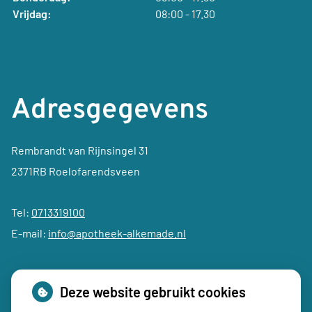
Vrijdag:
08:00 - 17.30
Adresgegevens
Rembrandt van Rijnsingel 31
2371RB Roelofarendsveen
Tel:
0713319100
E-mail:
info@apotheek-alkemade.nl
Deze website gebruikt cookies