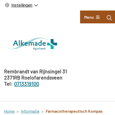
Instellingen
Hoofdmenu
Menu
Adresgegevens
Rembrandt van Rijnsingel
31
2371RB
Roelofarendsveen
0713319100
Home
Informatie
Farmacotherapeutisch Kompas