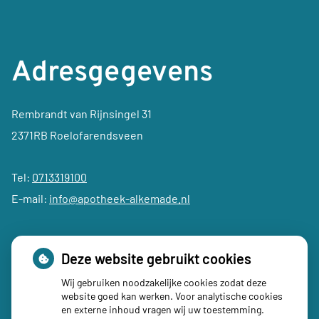
Adresgegevens
Rembrandt van Rijnsingel 31
2371RB Roelofarendsveen
Tel:
0713319100
E-mail:
info@apotheek-alkemade.nl
Deze website gebruikt cookies
Wij gebruiken noodzakelijke cookies zodat deze
Social media
website goed kan werken. Voor analytische cookies
en externe inhoud vragen wij uw toestemming.