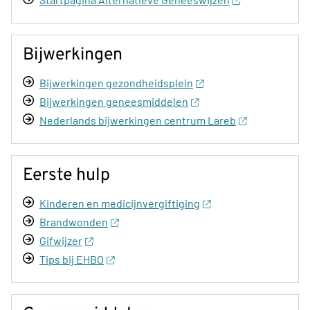
Bijwerkingen
Bijwerkingen gezondheidsplein
Bijwerkingen geneesmiddelen
Nederlands bijwerkingen centrum Lareb
Eerste hulp
Kinderen en medicijnvergiftiging
Brandwonden
Gifwijzer
Tips bij EHBO