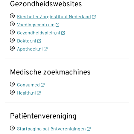
Gezondheidswebsites
Kies beter Zorginstituut Nederland
Voedingscentrum
Gezondheidsplein.nl
Dokter.nl
Apotheek.nl
Medische zoekmachines
Consumed
Health.nl
Patiëntenvereniging
Startpagina patiëntverenigingen