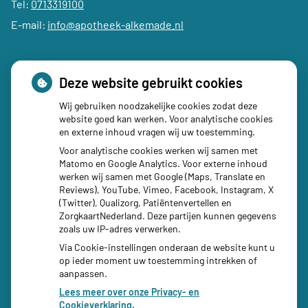
Tel:
0713319100
E-mail:
info@apotheek-alkemade.nl
Deze website gebruikt cookies
Wij gebruiken noodzakelijke cookies zodat deze
Social media
website goed kan werken. Voor analytische cookies
en externe inhoud vragen wij uw toestemming.
Voor analytische cookies werken wij samen met
Matomo en Google Analytics. Voor externe inhoud
werken wij samen met Google (Maps, Translate en
Reviews), YouTube, Vimeo, Facebook, Instagram, X
(Twitter), Qualizorg, Patiëntenvertellen en
ZorgkaartNederland. Deze partijen kunnen gegevens
zoals uw IP-adres verwerken.
Via Cookie-instellingen onderaan de website kunt u
op ieder moment uw toestemming intrekken of
aanpassen.
Lees meer over onze Privacy- en
Cookieverklaring.