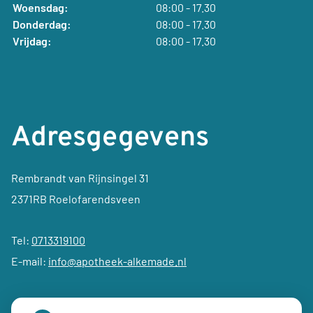
Woensdag:
08:00 - 17.30
Donderdag:
08:00 - 17.30
Vrijdag:
08:00 - 17.30
Adresgegevens
Rembrandt van Rijnsingel 31
2371RB Roelofarendsveen
Tel:
0713319100
E-mail:
info@apotheek-alkemade.nl